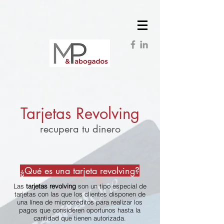
Tarjetas Revolving
recupera tu dinero
¿Qué es una tarjeta revolving?
Las
tarjetas revolving
son un tipo especial de
tarjetas con las que los clientes disponen de
una línea de microcréditos para realizar los
pagos que consideren oportunos hasta la
cantidad que tienen autorizada.